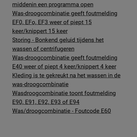
middenin een programma open
Was-droogcombinatie geeft foutmelding
EF0, EFo, EF3 weer of piept 15
keer/knippert 15 keer
Storing - Bonkend geluid tijdens het
wassen of centrifugeren
Was-droogcombinatie geeft foutmelding
E40 weer of piept 4 keer/knippert 4 keer
Kleding is te gekreukt na het wassen in de
was-droogcombinatie
Wasdroogcombinatie toont foutmelding
E90, E91, E92, E93 of E94
Was/droogcombinatie - Foutcode E60