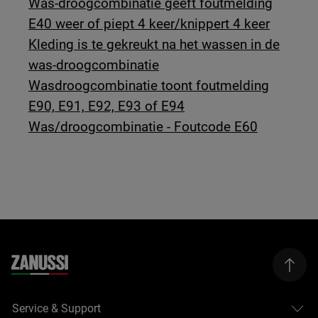
Was-droogcombinatie geeft foutmelding
E40 weer of piept 4 keer/knippert 4 keer
Kleding is te gekreukt na het wassen in de
was-droogcombinatie
Wasdroogcombinatie toont foutmelding
E90, E91, E92, E93 of E94
Was/droogcombinatie - Foutcode E60
Service & Support