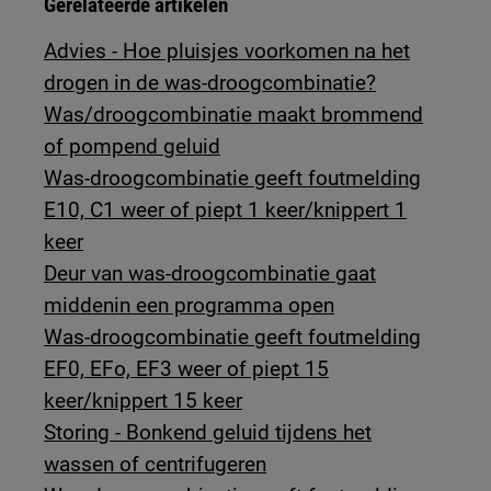
Gerelateerde artikelen
Advies - Hoe pluisjes voorkomen na het
drogen in de was-droogcombinatie?
Was/droogcombinatie maakt brommend
of pompend geluid
Was-droogcombinatie geeft foutmelding
E10, C1 weer of piept 1 keer/knippert 1
keer
Deur van was-droogcombinatie gaat
middenin een programma open
Was-droogcombinatie geeft foutmelding
EF0, EFo, EF3 weer of piept 15
keer/knippert 15 keer
Storing - Bonkend geluid tijdens het
wassen of centrifugeren