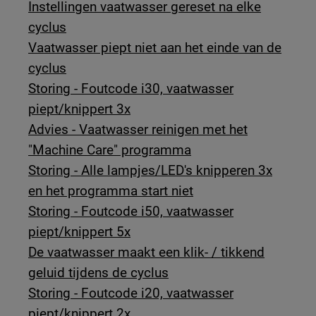
Instellingen vaatwasser gereset na elke
cyclus
Vaatwasser piept niet aan het einde van de
cyclus
Storing - Foutcode i30, vaatwasser
piept/knippert 3x
Advies - Vaatwasser reinigen met het
"Machine Care" programma
Storing - Alle lampjes/LED's knipperen 3x
en het programma start niet
Storing - Foutcode i50, vaatwasser
piept/knippert 5x
De vaatwasser maakt een klik- / tikkend
geluid tijdens de cyclus
Storing - Foutcode i20, vaatwasser
piept/knippert 2x