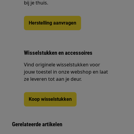
bij je thuis.
Herstelling aanvragen
Wisselstukken en accessoires
Vind originele wisselstukken voor
jouw toestel in onze webshop en laat
ze leveren tot aan je deur.
Koop wisselstukken
Gerelateerde artikelen