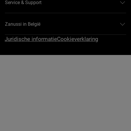
Service & Support
Zanussi in België
Juridische informatie
Cookieverklaring