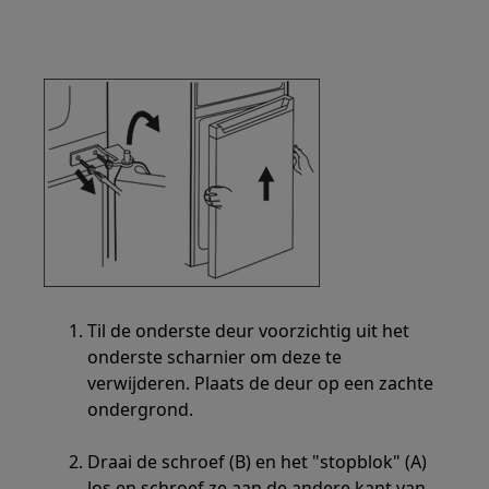
Til de onderste deur voorzichtig uit het
onderste scharnier om deze te
verwijderen. Plaats de deur op een zachte
ondergrond.
Draai de schroef (B) en het "stopblok" (A)
los en schroef ze aan de andere kant van