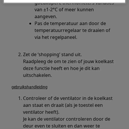
goedkopere thermometers variaties
van ±1-2°C of meer kunnen
aangeven.
Pas de temperatuur aan door de
temperatuurregelaar te draaien of
via het regelpaneel.
Zet de ‘shopping’ stand uit.
Raadpleeg de om te zien of jouw koelkast
deze functie heeft en hoe je dit kan
uitschakelen.
gebruikshandleiding
Controleer of de ventilator in de koelkast
aan staat en draait (als je toestel een
ventilator heeft).
Je kan de ventilator controleren door de
deur even te sluiten en dan weer te