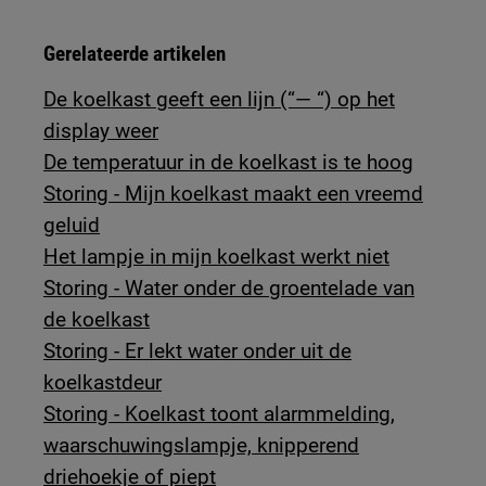
Gerelateerde artikelen
De koelkast geeft een lijn (“— “) op het
display weer
De temperatuur in de koelkast is te hoog
Storing - Mijn koelkast maakt een vreemd
geluid
Het lampje in mijn koelkast werkt niet
Storing - Water onder de groentelade van
de koelkast
Storing - Er lekt water onder uit de
koelkastdeur
Storing - Koelkast toont alarmmelding,
waarschuwingslampje, knipperend
driehoekje of piept