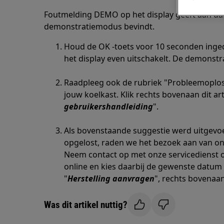
Foutmelding DEMO op het display geeft aan dat 
demonstratiemodus bevindt.
Houd de OK -toets voor 10 seconden ingedr
het display even uitschakelt. De demonst
Raadpleeg ook de rubriek "Probleemoplos
jouw koelkast. Klik rechts bovenaan dit art
gebruikershandleiding
".
Als bovenstaande suggestie werd uitgevoe
opgelost, raden we het bezoek aan van on
Neem contact op met onze servicedienst o
online en kies daarbij de gewenste datum 
"
Herstelling aanvragen
", rechts bovenaan 
Was dit artikel nuttig?