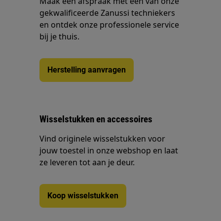
Maak een afspraak met één van onze
gekwalificeerde Zanussi techniekers
en ontdek onze professionele service
bij je thuis.
Herstelling aanvragen
Wisselstukken en accessoires
Vind originele wisselstukken voor
jouw toestel in onze webshop en laat
ze leveren tot aan je deur.
Koop wisselstukken