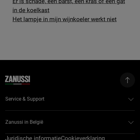
Er is schade, een barst, een kras of een gat
in de koelkast
Het lampje in mijn wijnkoeler werkt niet
Service & Support
Zanussi in België
Juridische informatie
Cookieverklaring