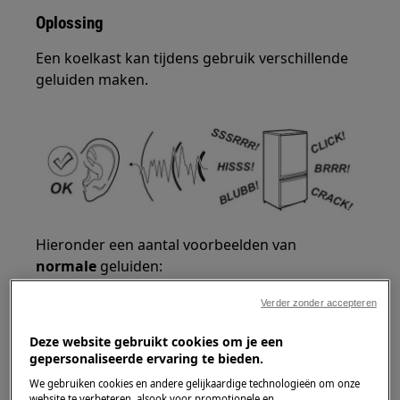
Oplossing
Een koelkast kan tijdens gebruik verschillende
geluiden maken.
Hieronder een aantal voorbeelden van
normale
geluiden:
Een zoemend geluid van de ventilator.
Verder zonder accepteren
Deze website gebruikt cookies om je een
gepersonaliseerde ervaring te bieden.
We gebruiken cookies en andere gelijkaardige technologieën om onze
website te verbeteren, alsook voor promotionele en