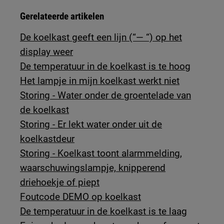
Gerelateerde artikelen
De koelkast geeft een lijn (“— “) op het
display weer
De temperatuur in de koelkast is te hoog
Het lampje in mijn koelkast werkt niet
Storing - Water onder de groentelade van
de koelkast
Storing - Er lekt water onder uit de
koelkastdeur
Storing - Koelkast toont alarmmelding,
waarschuwingslampje, knipperend
driehoekje of piept
Foutcode DEMO op koelkast
De temperatuur in de koelkast is te laag