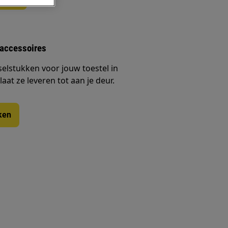
 accessoires
selstukken voor jouw toestel in
at ze leveren tot aan je deur.
ken