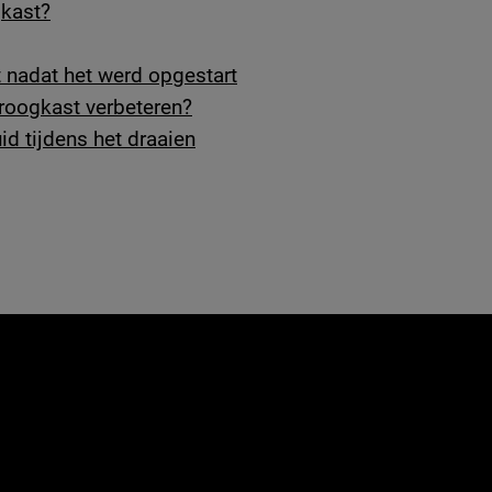
kast?
 nadat het werd opgestart
droogkast verbeteren?
id tijdens het draaien