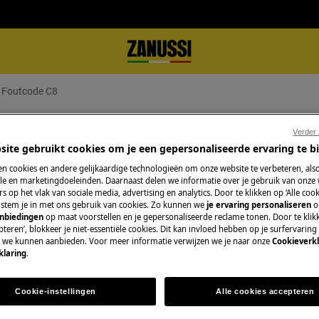
- Foutcode C8
Verder
site gebruikt cookies om je een gepersonaliseerde ervaring te b
n cookies en andere gelijkaardige technologieën om onze website te verbeteren, als
e en marketingdoeleinden. Daarnaast delen we informatie over je gebruik van onze
s op het vlak van sociale media, advertising en analytics. Door te klikken op ‘Alle cook
Boek een techniek
, stem je in met ons gebruik van cookies. Zo kunnen we
je ervaring personaliseren
o
play weer, dit duidt op een
anbiedingen
op maat voorstellen en je gepersonaliseerde reclame tonen. Door te klik
teren’, blokkeer je niet-essentiële cookies. Dit kan invloed hebben op je surfervaring
Maak een afspraa
e we kunnen aanbieden. Voor meer informatie verwijzen we je naar onze
Cookieverkl
gekwalificeerde Z
klaring
.
onze professionele 
Cookie-instellingen
Alle cookies accepteren
Herstelling aanv