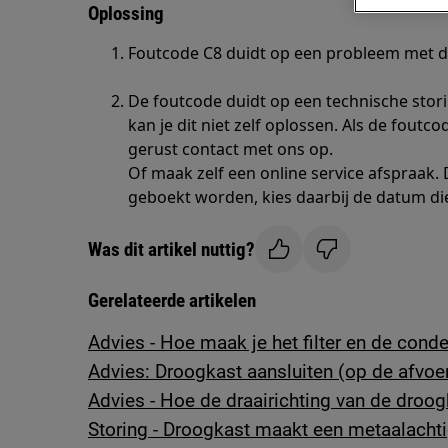
Oplossing
Foutcode C8 duidt op een probleem met d
De foutcode duidt op een technische stori
kan je dit niet zelf oplossen. Als de foutco
gerust contact met ons op.
Of maak zelf een online service afspraak.
geboekt worden, kies daarbij de datum die
Was dit artikel nuttig?
Gerelateerde artikelen
Advies - Hoe maak je het filter en de con
Advies: Droogkast aansluiten (op de afvoe
Advies - Hoe de draairichting van de droo
Storing - Droogkast maakt een metaalachti