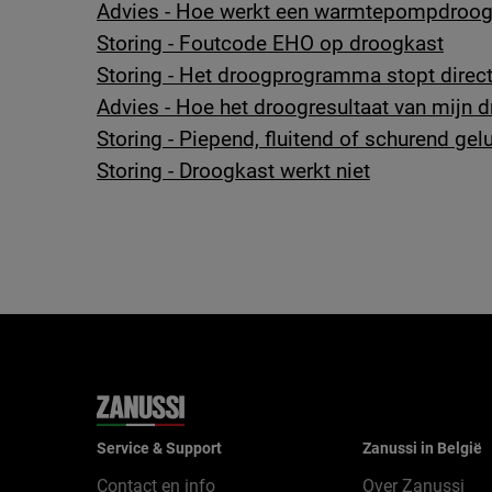
Advies - Hoe werkt een warmtepompdroog
Storing - Foutcode EHO op droogkast
Storing - Het droogprogramma stopt direct
Advies - Hoe het droogresultaat van mijn 
Storing - Piepend, fluitend of schurend gelu
Storing - Droogkast werkt niet
Service & Support
Zanussi in België
Contact en info
Over Zanussi