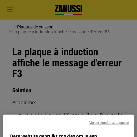
Plaques de cuisson
La plaque à induction affiche le message d'erreur F3
La plaque à induction
affiche le message d'erreur
F3
Solution
Problème:
Le code d'erreur F3 apparaît sur l'écran de
la plaque à induction
Verder zonder accepteren
La fonction SenseBoil® ne fonctionne pas
Deze website gebruikt cookies om je een