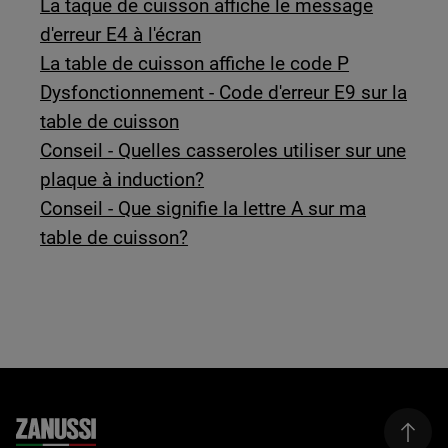
La taque de cuisson affiche le message
d'erreur E4 à l'écran
La table de cuisson affiche le code P
Dysfonctionnement - Code d'erreur E9 sur la
table de cuisson
Conseil - Quelles casseroles utiliser sur une
plaque à induction?
Conseil - Que signifie la lettre A sur ma
table de cuisson?