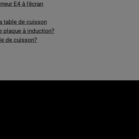
reur E4 à l'écran
a table de cuisson
ne plaque à induction?
ble de cuisson?