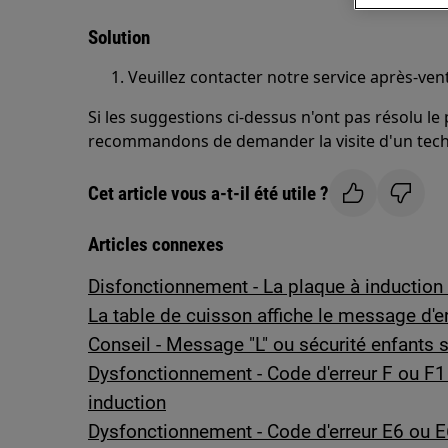
Solution
Veuillez contacter notre service après-ve
Si les suggestions ci-dessus n'ont pas résolu l
recommandons de demander la visite d'un tech
Cet article vous a-t-il été utile ?
Articles connexes
Disfonctionnement - La plaque à induction 
La table de cuisson affiche le message d'er
Conseil - Message "L" ou sécurité enfants s
Dysfonctionnement - Code d'erreur F ou F1 
induction
Dysfonctionnement - Code d'erreur E6 ou E