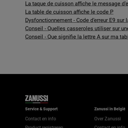
La taque de cuisson affiche le message d'er
La table de cuisson affiche le code P
Dysfonctionnement - Code d'erreur E9 sur l
Conseil - Quelles casseroles utiliser sur u
Conseil - Que signifie la lettre A sur ma ta
Service & Support
Zanussi in België
Contact en info
Over Zanussi
Product registreren
Contact en info