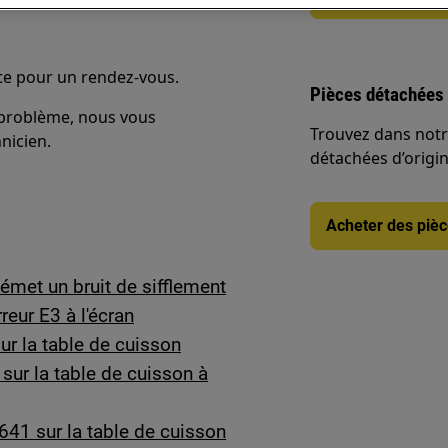
nte pour un rendez-vous.
Pièces détachées 
e problème, nous vous
Trouvez dans notr
nicien.
détachées d’origine
Acheter des piè
émet un bruit de sifflement
reur E3 à l'écran
ur la table de cuisson
sur la table de cuisson à
641 sur la table de cuisson