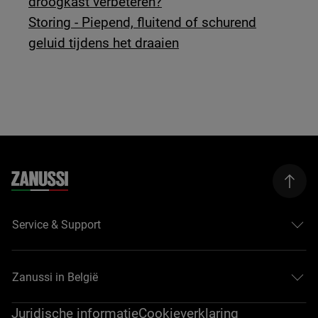
droogkast verbeteren?
Storing - Piepend, fluitend of schurend
geluid tijdens het draaien
Service & Support
Zanussi in België
Juridische informatie
Cookieverklaring