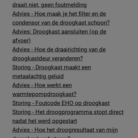
draait niet, geen foutmelding
Advies - Hoe maak je het filter en de
condensor van de droogkast schoon?
Advies: Droogkast aansluiten (op de
afvoer)
Advies - Hoe de draairichting van de
droogkastdeur veranderen?
Storing - Droogkast maakt een
metaalachtig geluid
Advies - Hoe werkt een
warmtepompdroogkast?
Storing - Foutcode EHO op droogkast
Storing - Het droogprogramma stopt direct
nadat het werd opgestart
Advies - Hoe het droogresultaat van mijn