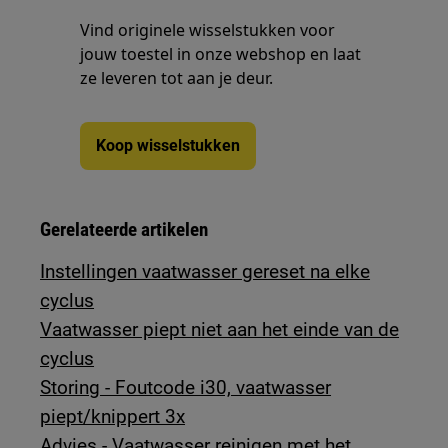
Vind originele wisselstukken voor
jouw toestel in onze webshop en laat
ze leveren tot aan je deur.
Koop wisselstukken
Gerelateerde artikelen
Instellingen vaatwasser gereset na elke
cyclus
Vaatwasser piept niet aan het einde van de
cyclus
Storing - Foutcode i30, vaatwasser
piept/knippert 3x
Advies - Vaatwasser reinigen met het