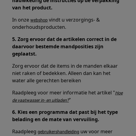
nauwkeurig de instructies op de verpakking
van het product.
In onze
vindt u verzorgings- &
webshop
onderhoudsproducten.
5. Zorg ervoor dat de artikelen correct in de
daarvoor bestemde mandposities zijn
geplaatst.
Zorg ervoor dat de items in de manden elkaar
niet raken of bedekken. Alleen dan kan het
water alle gerechten bereiken
Raadpleeg voor meer informatie het artikel "
Hoe
"
de vaatwasser in- en uitladen?
6. Kies een programma dat past bij het type
belading en de mate van vervuiling.
Raadpleeg
uw voor meer
gebruikershandleiding