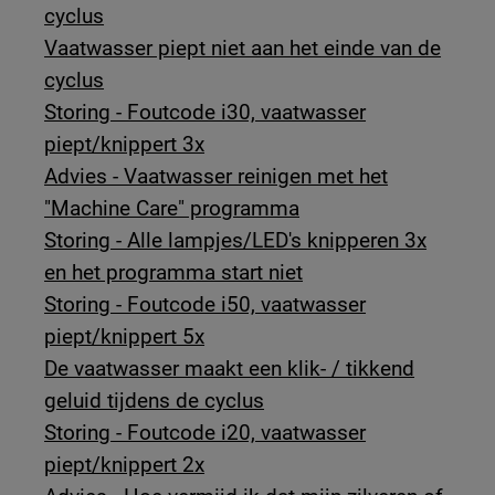
cyclus
Vaatwasser piept niet aan het einde van de
cyclus
Storing - Foutcode i30, vaatwasser
piept/knippert 3x
Advies - Vaatwasser reinigen met het
"Machine Care" programma
Storing - Alle lampjes/LED's knipperen 3x
en het programma start niet
Storing - Foutcode i50, vaatwasser
piept/knippert 5x
De vaatwasser maakt een klik- / tikkend
geluid tijdens de cyclus
Storing - Foutcode i20, vaatwasser
piept/knippert 2x