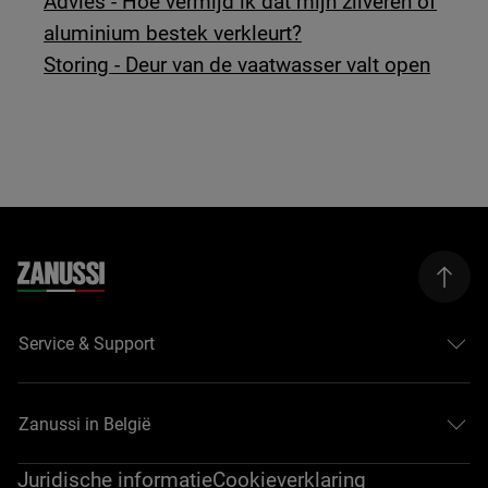
Advies - Hoe vermijd ik dat mijn zilveren of
aluminium bestek verkleurt?
Storing - Deur van de vaatwasser valt open
Service & Support
Zanussi in België
Juridische informatie
Cookieverklaring