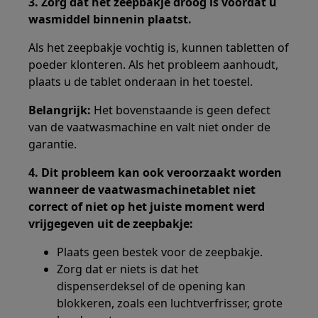
3. Zorg dat het zeepbakje droog is voordat u
wasmiddel binnenin plaatst.
Als het zeepbakje vochtig is, kunnen tabletten of
poeder klonteren. Als het probleem aanhoudt,
plaats u de tablet onderaan in het toestel.
Belangrijk:
Het bovenstaande is geen defect
van de vaatwasmachine en valt niet onder de
garantie.
4. Dit probleem kan ook veroorzaakt worden
wanneer de vaatwasmachinetablet niet
correct of niet op het juiste moment werd
vrijgegeven uit de zeepbakje:
Plaats geen bestek voor de zeepbakje.
Zorg dat er niets is dat het
dispenserdeksel of de opening kan
blokkeren, zoals een luchtverfrisser, grote