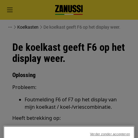
Koelkasten
De koelkast geeft F6 op het display weer.
De koelkast geeft F6 op het
display weer.
Oplossing
Probleem:
Foutmelding F6 of F7 op het display van
mijn koelkast / koel-/vriescombinatie.
Heeft betrekking op:
Koelkast
Verder zonder accepteren
Koel/vriescombinatie