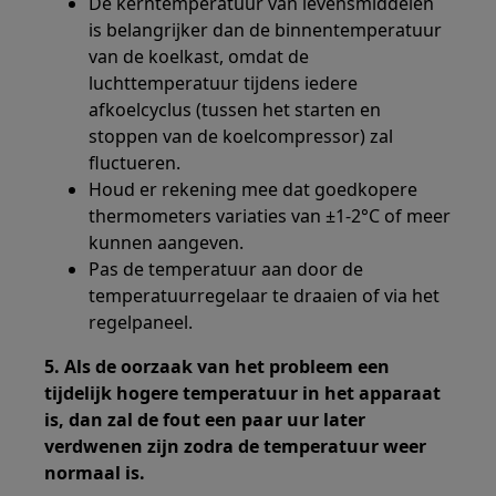
De kerntemperatuur van levensmiddelen
is belangrijker dan de binnentemperatuur
van de koelkast, omdat de
luchttemperatuur tijdens iedere
afkoelcyclus (tussen het starten en
stoppen van de koelcompressor) zal
fluctueren.
Houd er rekening mee dat goedkopere
thermometers variaties van ±1-2°C of meer
kunnen aangeven.
Pas de temperatuur aan door de
temperatuurregelaar te draaien of via het
regelpaneel.
5. Als de oorzaak van het probleem een
tijdelijk hogere temperatuur in het apparaat
is, dan zal de fout een paar uur later
verdwenen zijn zodra de temperatuur weer
normaal is.