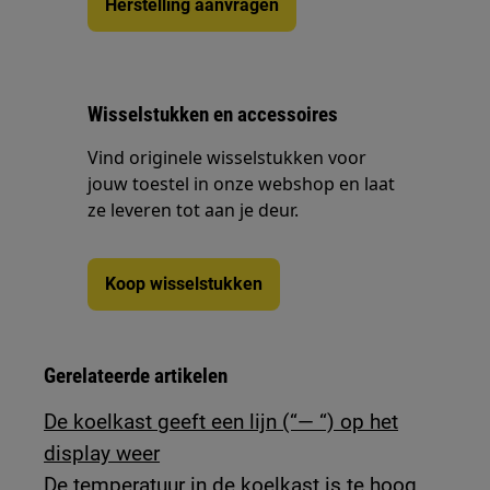
Herstelling aanvragen
Wisselstukken en accessoires
Vind originele wisselstukken voor
jouw toestel in onze webshop en laat
ze leveren tot aan je deur.
Koop wisselstukken
Gerelateerde artikelen
De koelkast geeft een lijn (“— “) op het
display weer
De temperatuur in de koelkast is te hoog