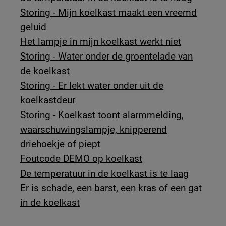
Storing - Mijn koelkast maakt een vreemd
geluid
Het lampje in mijn koelkast werkt niet
Storing - Water onder de groentelade van
de koelkast
Storing - Er lekt water onder uit de
koelkastdeur
Storing - Koelkast toont alarmmelding,
waarschuwingslampje, knipperend
driehoekje of piept
Foutcode DEMO op koelkast
De temperatuur in de koelkast is te laag
Er is schade, een barst, een kras of een gat
in de koelkast