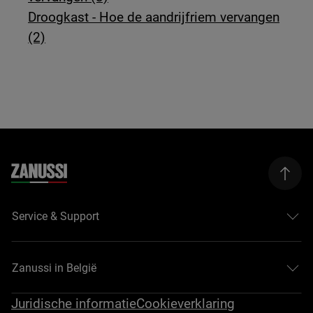
Droogkast - Hoe de aandrijfriem vervangen
(2)
Service & Support
Zanussi in België
Juridische informatie
Cookieverklaring