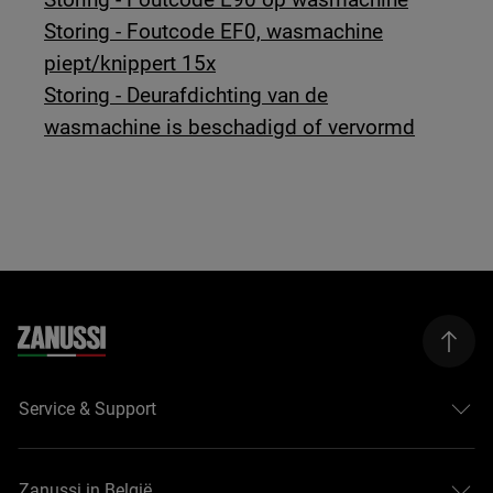
Storing - Foutcode EF0, wasmachine
piept/knippert 15x
Storing - Deurafdichting van de
wasmachine is beschadigd of vervormd
Service & Support
Zanussi in België