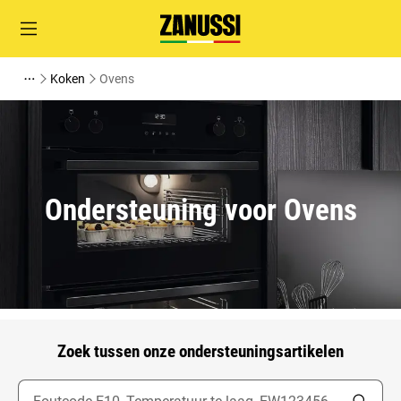
Koken
Ovens
Ondersteuning voor Ovens
Zoek tussen onze ondersteuningsartikelen